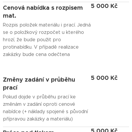
5 000 Kč
Cenová nabídka s rozpisem
mat.
Rozpis položek materiálu i prací. Jedná
se o položkový rozpočet u kterého
hrozí, že bude použit pro
protinabídku. V případě realizace
zakázky bude cena odečtena
5 000 Kč
Změny zadání v průběhu
prací
Pokud dojde v průběhu prací ke
změnám v zadání oproti cenové
nabídce (+ náklady spojené s původní
přípravou zakázky a materiálu)
5 000 Kč