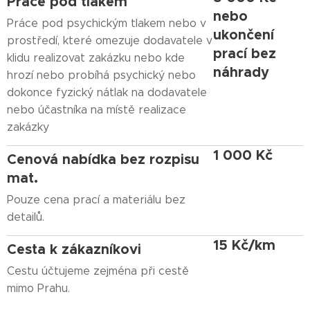
Práce pod tlakem
nebo
Práce pod psychickým tlakem nebo v
ukončení
prostředí, které omezuje dodavatele v
prací bez
klidu realizovat zakázku nebo kde
náhrady
hrozí nebo probíhá psychický nebo
dokonce fyzický nátlak na dodavatele
nebo účastníka na místě realizace
zakázky
1 000 Kč
Cenová nabídka bez rozpisu
mat.
Pouze cena prací a materiálu bez
detailů.
15 Kč/km
Cesta k zákazníkovi
Cestu účtujeme zejména při cestě
mimo Prahu.