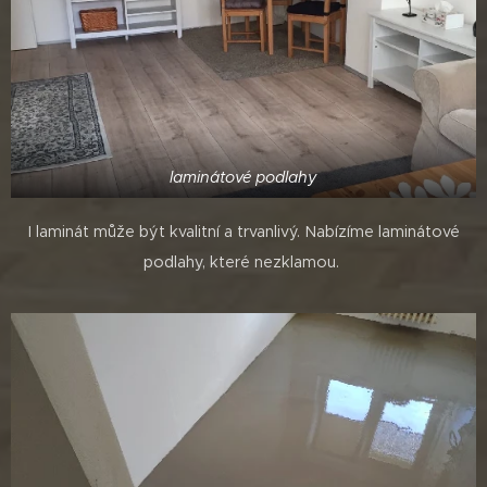
laminátové podlahy
I laminát může být kvalitní a trvanlivý. Nabízíme laminátové
podlahy, které nezklamou.