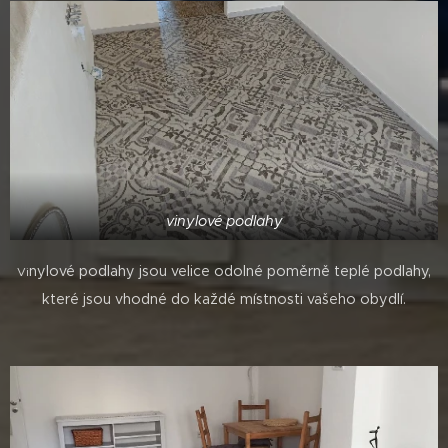
vinylové podlahy
nylové podlahy jsou velice odolné poměrně teplé podlahy,
Vi
které jsou vhodné do každé místnosti vašeho obydlí.