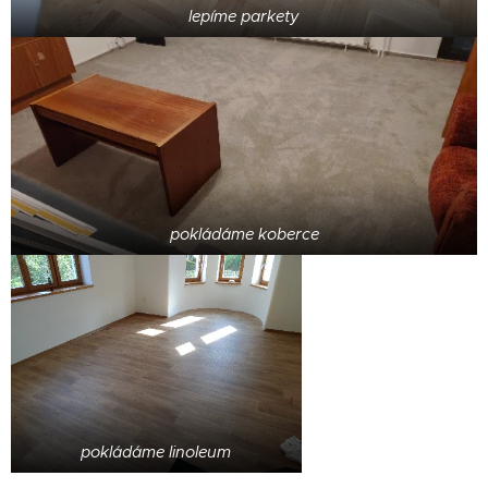
lepíme parkety
pokládáme koberce
pokládáme linoleum