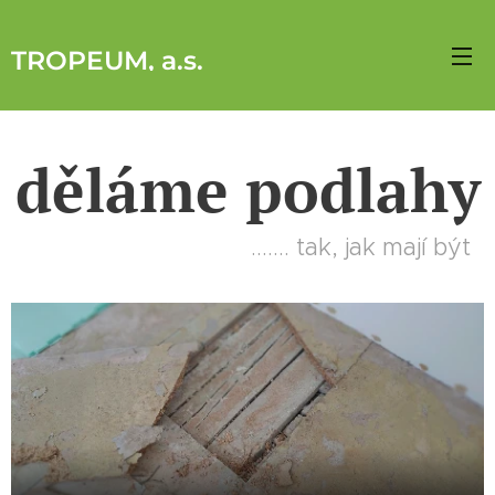
TROPEUM, a.s
.
děláme podlahy
....... tak, jak mají být