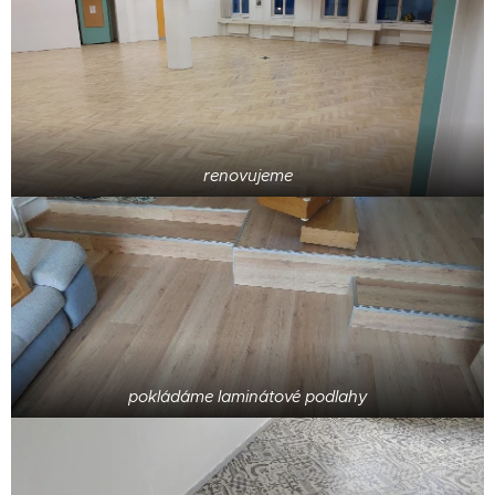
renovujeme
pokládáme laminátové podlahy