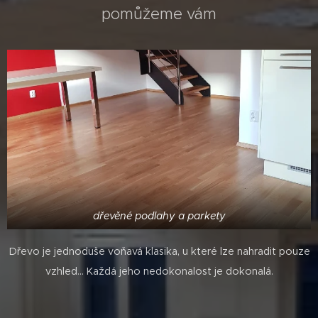
pomůžeme vám
dřevěné podlahy a parkety
Dřevo je jednoduše voňavá klasika, u které lze nahradit pouze
vzhled... Každá jeho nedokonalost je dokonalá.