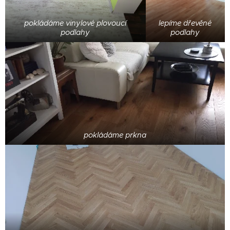
pokládáme vinylové plovoucí
lepíme dřevěné
podlahy
podlahy
pokládáme prkna