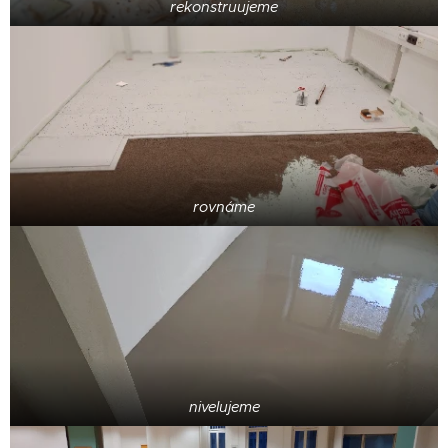
rekonstruujeme
rovnáme
nivelujeme